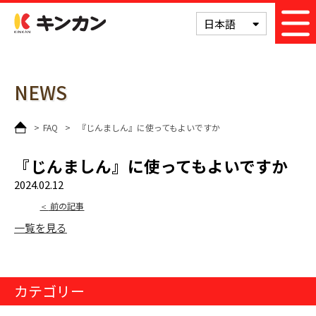
次の記事
キンカン
日本語
NEWS
>
FAQ
>
『じんましん』に使ってもよいですか
『じんましん』に使ってもよいですか
2024.02.12
前の記事
一覧を見る
カテゴリー