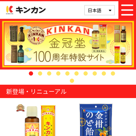
キンカン
日本語
新登場・リニューアル