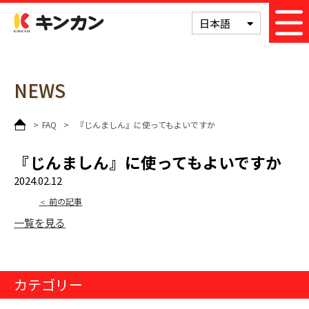
次の記事
キンカン
日本語
NEWS
>
FAQ
>
『じんましん』に使ってもよいですか
『じんましん』に使ってもよいですか
2024.02.12
前の記事
一覧を見る
カテゴリー