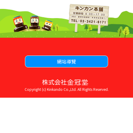
網站導覽
Copyright (c) Kinkando Co.,Ltd. All Rights Reserved.