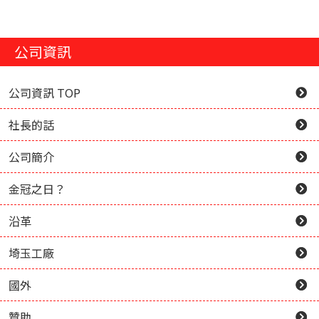
公司資訊
公司資訊 TOP
社長的話
公司簡介
金冠之日？
沿革
埼玉工廠
國外
贊助