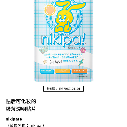
条形码： 4987062121101
贴后可化妆的
极薄透明贴片
nikipa! R
（销售名称：nikipa!）